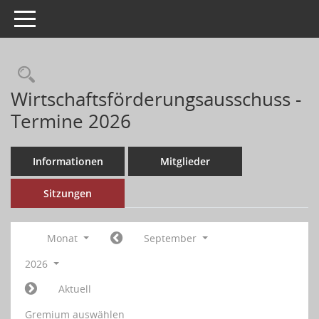
Toggle navigation
Wirtschaftsförderungsausschuss -
Termine 2026
Informationen
Mitglieder
Sitzungen
Monat
September
2026
Aktuell
Gremium auswählen