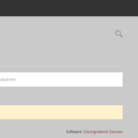
swählen
(Wird in
Software:
Sitzungsdienst
Session