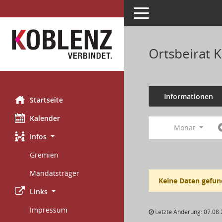
Toggle navigation
Ortsbeirat 
Informationen
Startseite
Kalender
Monat
Infos
Gremien
Mandatsträger
Keine Daten gefun
Links
Impressum
Letzte Änderung: 07.08.