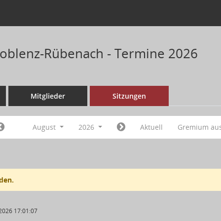
Koblenz-Rübenach - Termine 2026
Mitglieder
Sitzungen
August
2026
Aktuell
Gremium au
den.
2026 17:01:07