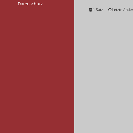
Datenschutz
1 Satz
Letzte Änder