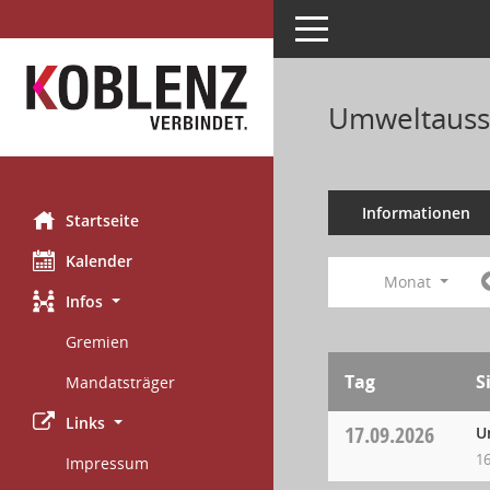
Toggle navigation
Umweltauss
Informationen
Startseite
Kalender
Monat
Infos
Gremien
Tag
S
Mandatsträger
Links
17.09.2026
U
16
Impressum