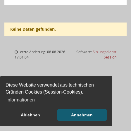
Keine Daten gefunden.
Letzte Änderung: 08.08.2026
Software:
Sitzungsdienst
(Wird in
17:01:04
Session
Diese Website verwendet aus technischen
Gründen Cookies (Session-Cookies).
Informationen
Ablehnen
Annehmen