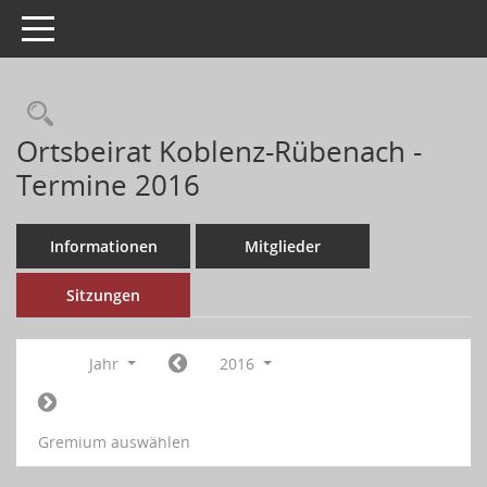
Toggle navigation
Ortsbeirat Koblenz-Rübenach -
Termine 2016
Informationen
Mitglieder
Sitzungen
Jahr
2016
Gremium auswählen