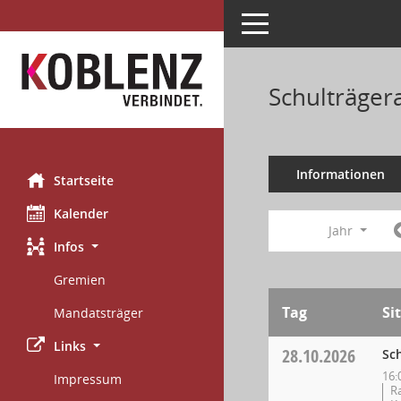
Toggle navigation
Schulträger
Informationen
Startseite
Kalender
Jahr
Infos
Gremien
Tag
Si
Mandatsträger
Links
28.10.2026
Sc
16:
Impressum
Ra