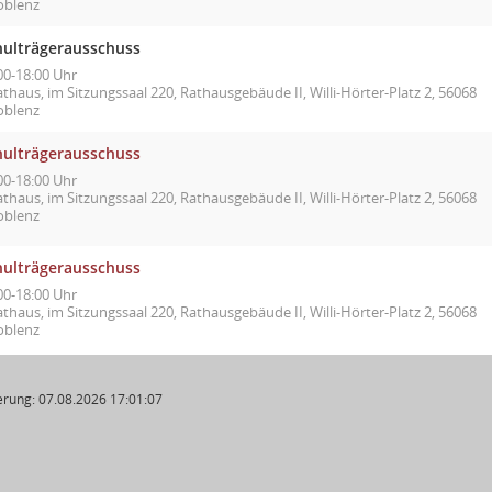
oblenz
hulträgerausschuss
00-18:00 Uhr
thaus, im Sitzungssaal 220, Rathausgebäude II, Willi-Hörter-Platz 2, 56068
oblenz
hulträgerausschuss
00-18:00 Uhr
thaus, im Sitzungssaal 220, Rathausgebäude II, Willi-Hörter-Platz 2, 56068
oblenz
hulträgerausschuss
00-18:00 Uhr
thaus, im Sitzungssaal 220, Rathausgebäude II, Willi-Hörter-Platz 2, 56068
oblenz
rung: 07.08.2026 17:01:07