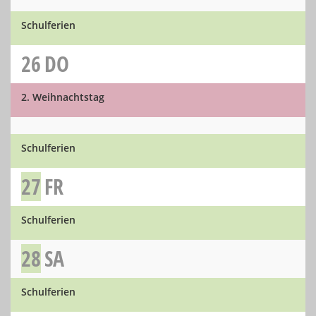
Schulferien
26
DO
2. Weihnachtstag
Schulferien
27
FR
Schulferien
28
SA
Schulferien