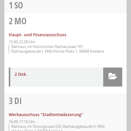
1
SO
2
MO
Haupt- und Finanzausschuss
15:00-22:00 Uhr
Rathaus, im historischen Rathaussaal 101,
Rathausgebäude I, Willi-Hörter-Platz 1, 56068 Koblenz
2 Dok.
3
DI
Werkausschuss "Stadtentwässerung"
16:00-17:10 Uhr
Rathaus, im Sitzungssaal 220, Rathausgebäude II, Willi-