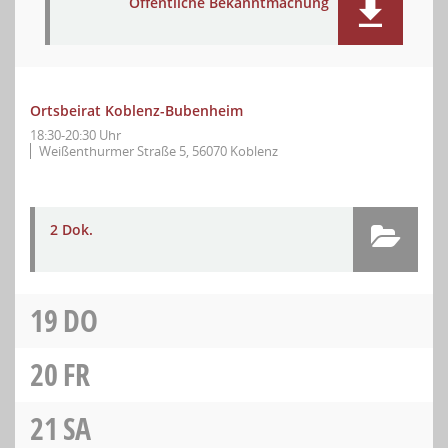
Öffentliche Bekanntmachung
Ortsbeirat Koblenz-Bubenheim
18:30-20:30 Uhr
Weißenthurmer Straße 5, 56070 Koblenz
2 Dok.
19
DO
20
FR
21
SA