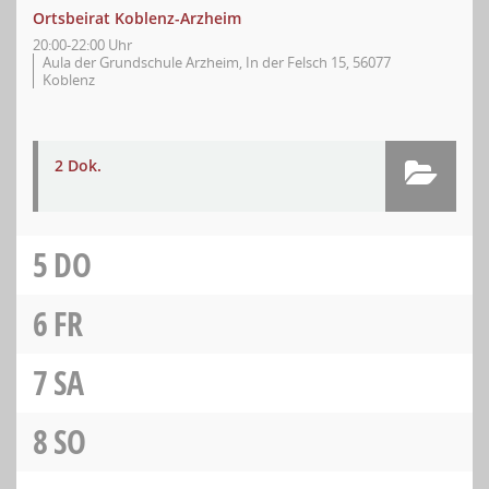
Ortsbeirat Koblenz-Arzheim
20:00-22:00 Uhr
Aula der Grundschule Arzheim, In der Felsch 15, 56077
Koblenz
2 Dok.
5
DO
6
FR
7
SA
8
SO