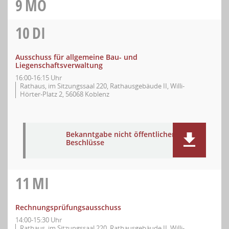
9
MO
10
DI
Ausschuss für allgemeine Bau- und
Liegenschaftsverwaltung
16:00-16:15 Uhr
Rathaus, im Sitzungssaal 220, Rathausgebäude II, Willi-
Hörter-Platz 2, 56068 Koblenz
Bekanntgabe nicht öffentlicher
Beschlüsse
11
MI
Rechnungsprüfungsausschuss
14:00-15:30 Uhr
Rathaus, im Sitzungssaal 220, Rathausgebäude II, Willi-