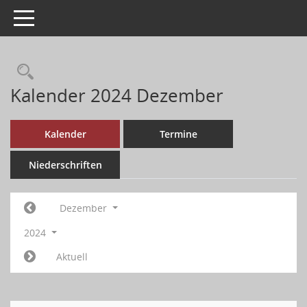
Toggle navigation
Kalender 2024 Dezember
Kalender
Termine
Niederschriften
Dezember
2024
Aktuell