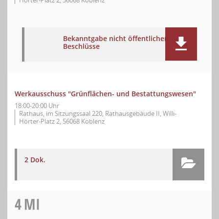
Hörter-Platz 2, 56068 Koblenz
Bekanntgabe nicht öffentlicher
Beschlüsse
Werkausschuss "Grünflächen- und Bestattungswesen"
18:00-20:00 Uhr
Rathaus, im Sitzungssaal 220, Rathausgebäude II, Willi-
Hörter-Platz 2, 56068 Koblenz
2 Dok.
4
MI