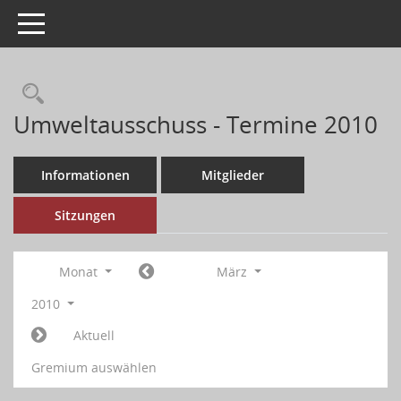
Toggle navigation
Umweltausschuss - Termine 2010
Informationen
Mitglieder
Sitzungen
Monat
März
2010
Aktuell
Gremium auswählen