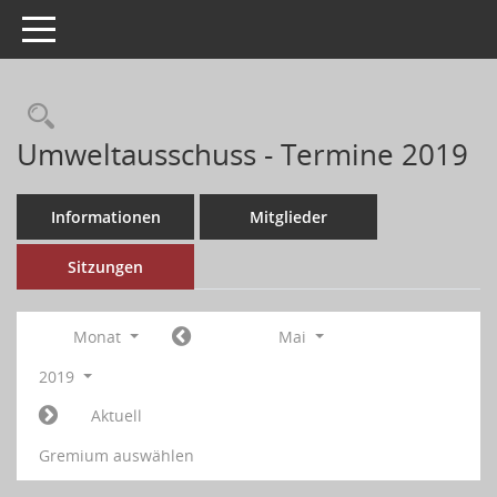
Toggle navigation
Umweltausschuss - Termine 2019
Informationen
Mitglieder
Sitzungen
Monat
Mai
2019
Aktuell
Gremium auswählen