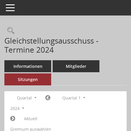
Toggle navigation
Gleichstellungsausschuss -
Termine 2024
Informationen
Mitglieder
Sitzungen
Quartal
Quartal 1
2024
Aktuell
Gremium auswählen