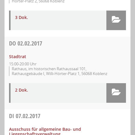
Hörter-Platz 2, 56068 Koblenz
3 Dok.
DO
02.02.2017
Stadtrat
15:00-20:00 Uhr
Rathaus, im historischen Rathaussaal 101,
Rathausgebäude I, Willi-Hörter-Platz 1, 56068 Koblenz
2 Dok.
DI
07.02.2017
Ausschuss für allgemeine Bau- und
Liegenschaftsverwaltung