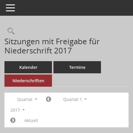
Toggle navigation
Sitzungen mit Freigabe für
Niederschrift 2017
Kalender
Termine
Niederschriften
Quartal
Quartal 1
2017
Aktuell